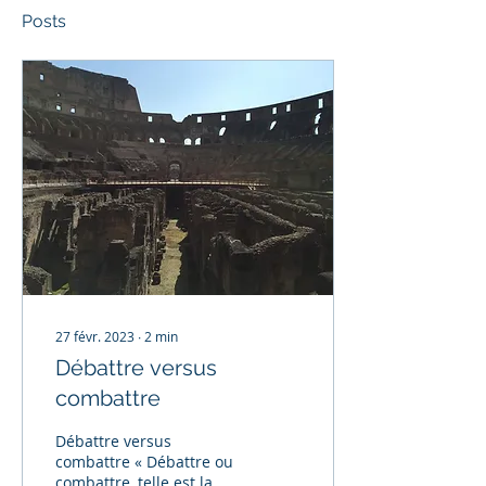
Posts
27 févr. 2023
∙
2
min
Débattre versus
combattre
Débattre versus
combattre « Débattre ou
combattre, telle est la