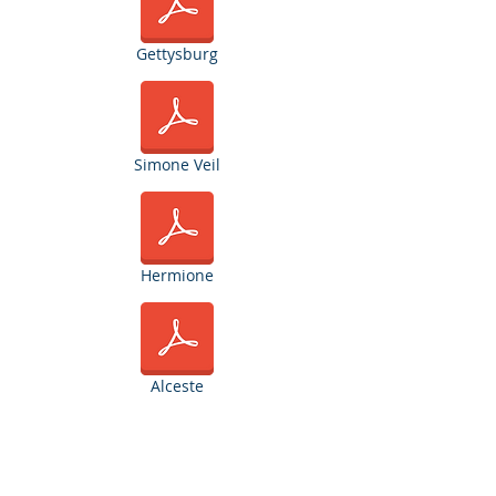
Gettysburg
Simone Veil
Hermione
Alceste