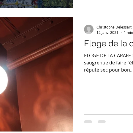
Christophe Delessart
12 janv. 2021
1 min
Eloge de la 
ELOGE DE LA CARAFE : 
saugrenue de faire l’é
réputé sec pour bon..