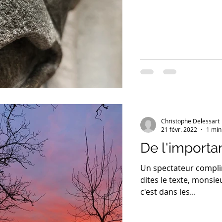
Christophe Delessart
21 févr. 2022
1 min
De l'importan
Un spectateur compli
dites le texte, monsie
c'est dans les...