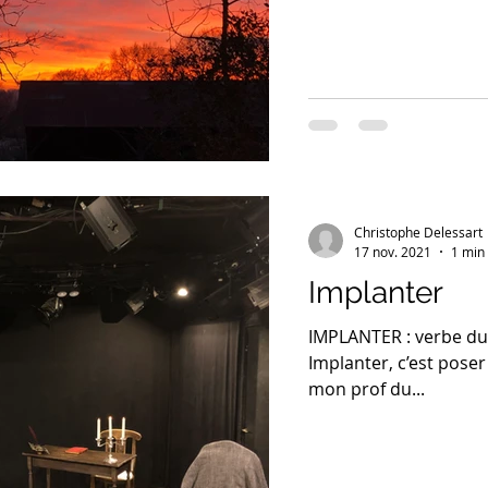
Christophe Delessart
17 nov. 2021
1 min 
Implanter
IMPLANTER : verbe du
Implanter, c’est poser
mon prof du...