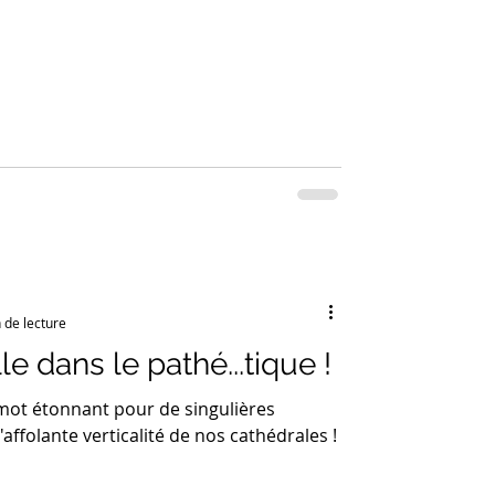
 de lecture
e dans le pathé...tique !
 mot étonnant pour de singulières
'affolante verticalité de nos cathédrales !