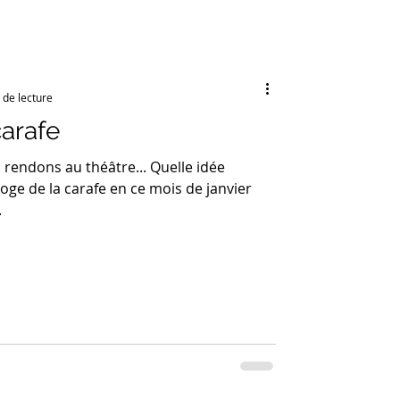
 de lecture
carafe
rendons au théâtre... Quelle idée
loge de la carafe en ce mois de janvier
.