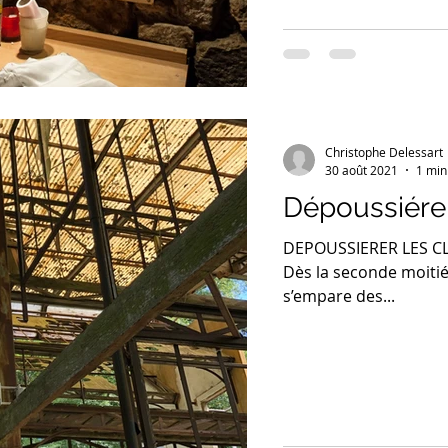
Christophe Delessart
30 août 2021
1 min
Dépoussiérer
DEPOUSSIERER LES CLA
Dès la seconde moitié 
s’empare des...