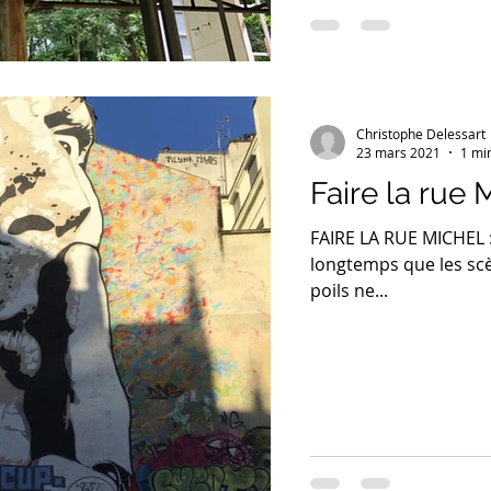
Christophe Delessart
23 mars 2021
1 mi
Faire la rue 
FAIRE LA RUE MICHEL : s
longtemps que les scè
poils ne...