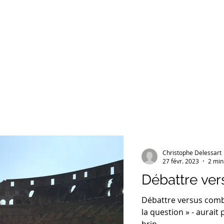
Entreprises
Conférences
Particuliers
Christophe Delessart
27 févr. 2023
2 min
Débattre ve
Débattre versus comba
la question » - aurait