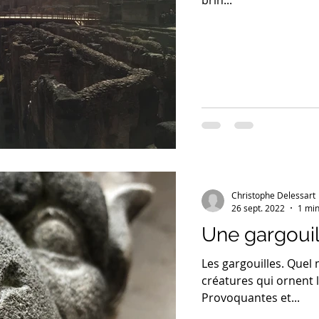
brin...
Christophe Delessart
26 sept. 2022
1 min
Une gargouill
Les gargouilles. Quel
créatures qui ornent l
Provoquantes et...