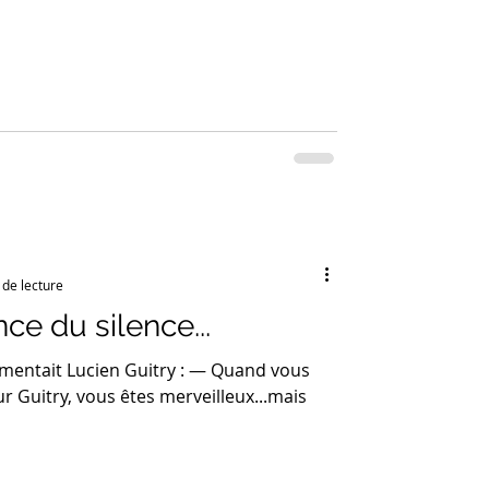
 de lecture
ce du silence...
mentait Lucien Guitry : — Quand vous
ur Guitry, vous êtes merveilleux...mais