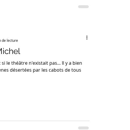
n de lecture
Michel
i le théâtre n'existait pas... Il y a bien
nes désertées par les cabots de tous