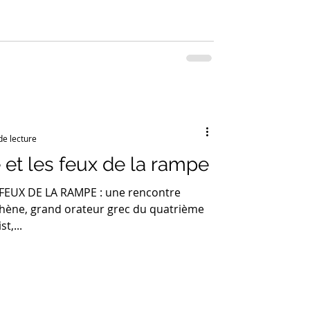
de lecture
t les feux de la rampe
EUX DE LA RAMPE : une rencontre
ène, grand orateur grec du quatrième
t,...