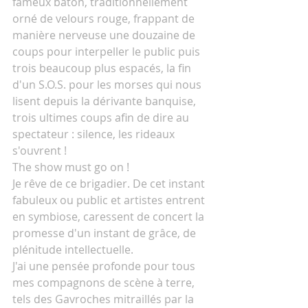
fameux bâton, traditionnellement 
orné de velours rouge, frappant de 
manière nerveuse une douzaine de 
coups pour interpeller le public puis 
trois beaucoup plus espacés, la fin 
d'un S.O.S. pour les morses qui nous 
lisent depuis la dérivante banquise, 
trois ultimes coups afin de dire au 
spectateur : silence, les rideaux 
s'ouvrent !
The show must go on !
Je rêve de ce brigadier. De cet instant 
fabuleux ou public et artistes entrent 
en symbiose, caressent de concert la 
promesse d'un instant de grâce, de 
plénitude intellectuelle.
J'ai une pensée profonde pour tous 
mes compagnons de scène à terre, 
tels des Gavroches mitraillés par la 