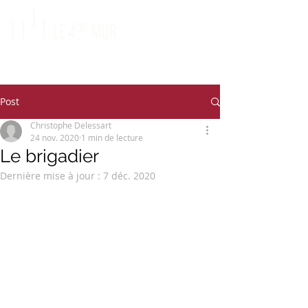
Post
Christophe Delessart
24 nov. 2020
1 min de lecture
Le brigadier
Dernière mise à jour :
7 déc. 2020