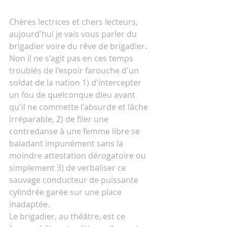
Chères lectrices et chers lecteurs, 
aujourd'hui je vais vous parler du 
brigadier voire du rêve de brigadier. 
Non il ne s'agit pas en ces temps 
troublés de l'espoir farouche d'un 
soldat de la nation 1) d'intercepter 
un fou de quelconque dieu avant 
qu'il ne commette l'absurde et lâche 
irréparable, 2) de filer une 
contredanse à une femme libre se 
baladant impunément sans la 
moindre attestation dérogatoire ou 
simplement 3) de verbaliser ce 
sauvage conducteur de puissante 
cylindrée garée sur une place 
inadaptée.
Le brigadier, au théâtre, est ce 